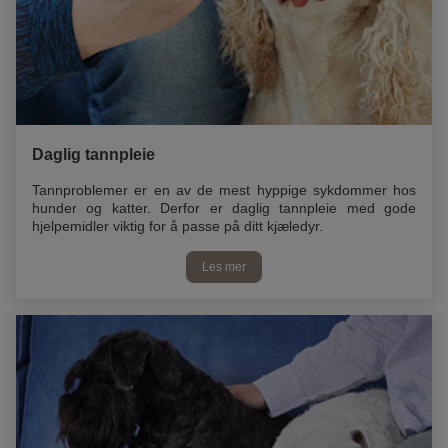
Daglig tannpleie
Tannproblemer er en av de mest hyppige sykdommer hos
hunder og katter. Derfor er daglig tannpleie med gode
hjelpemidler viktig for å passe på ditt kjæledyr.
Les mer