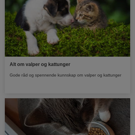
Alt om valper og kattunger
Gode råd og spennende kunnskap om valper og kattunger