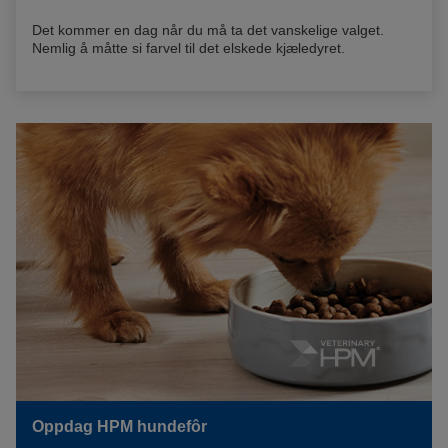
Det kommer en dag når du må ta det vanskelige valget.
Nemlig å måtte si farvel til det elskede kjæledyret.
Oppdag HPM hundefôr