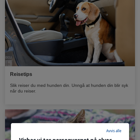
Reisetips
Slik reiser du med hunden din. Unngå at hunden din blir syk
når du reiser.
Avvis alle