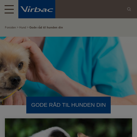
Forsiden
Hund
Gode råd til hunden din
GODE RÅD TIL HUNDEN DIN