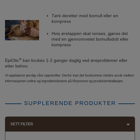
Tørk deretter med bomull eller en
kompress
Hvis ørelappen skal renses, gjøres det
med en gjennomvetet bomullsdott eller
kompress
®
EpiOtic
kan brukes 1-2 ganger daglig ved øreproblemer eller
etter behov.
Vi oppdaterer jevnlig våre oppskrifter. Derfor kan det forekomme mindre avvik mellom
informasjonen online og ingredienslistene på fôrposene og produktemballasjen.
SUPPLERENDE PRODUKTER
SETT FILTER