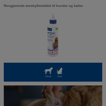
Rengjørende øreskyllemiddel til hunder og katter
Hund
Katt