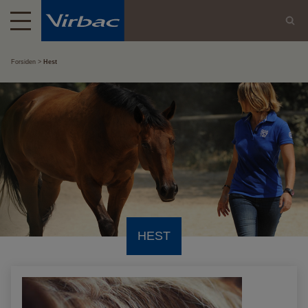
Forsiden
Hest
HEST