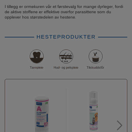
I tillegg er ormekuren vår et førstevalg for mange dyrleger, fordi
de aktive stoffene er effektive overfor parasittene som du
opplever hos størstedelen av hestene.
HESTEPRODUKTER
Tannpleie
Hud- og pelspleie
Tilskuddsfôr