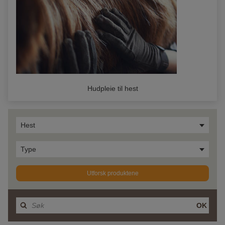
Hudpleie til hest
Hest
Type
Utforsk produktene
OK