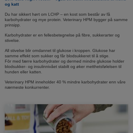
og katt
Du har sikkert hørt om LCHP – en kost som består av få
karbohydrater og mye protein. Veterinary HPM bygger på samme
prinsipp.
Karbohydrater er en fellesbetegnelse på fibre, sukkerarter og
stivelse.
All stivelse blir omdannet til glukose i kroppen. Glukose har
samme effekt som sukker og får blodsukkeret til å stige.
Fôr med færre karbohydrater og dermed mindre glukose holder
blodsukker- og insulinnivået stabilt og øker metthetsfølelsen til
hunden eller katten.
Veterinary HPM inneholder 40 % mindre karbohydrater enn våre
nærmeste konkurrenter.