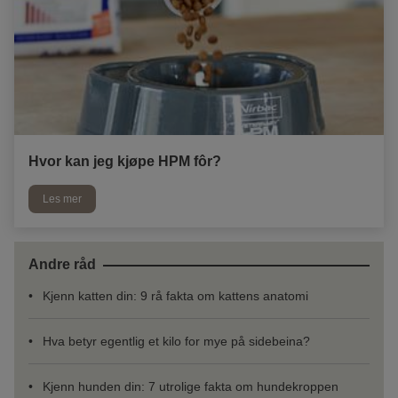
Hvor kan jeg kjøpe HPM fôr?
Les mer
Andre råd
Kjenn katten din: 9 rå fakta om kattens anatomi
Hva betyr egentlig et kilo for mye på sidebeina?
Kjenn hunden din: 7 utrolige fakta om hundekroppen