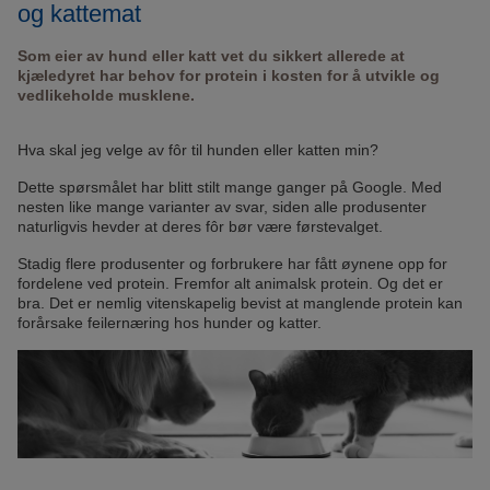
og kattemat
Som eier av hund eller katt vet du sikkert allerede at
kjæledyret har behov for protein i kosten for å utvikle og
vedlikeholde musklene.
Hva skal jeg velge av fôr til hunden eller katten min?
Dette spørsmålet har blitt stilt mange ganger på Google. Med
nesten like mange varianter av svar, siden alle produsenter
naturligvis hevder at deres fôr bør være førstevalget.
Stadig flere produsenter og forbrukere har fått øynene opp for
fordelene ved protein. Fremfor alt animalsk protein. Og det er
bra. Det er nemlig vitenskapelig bevist at manglende protein kan
forårsake feilernæring hos hunder og katter.