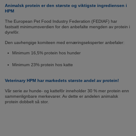
Animalsk protein er den største og viktigste ingrediensen i
HPM
The European Pet Food Industry Federation (FEDIAF) har
fastsatt minimumsverdien for den anbefalte mengden av protein i
dyrefôr.
Den uavhengige komiteen med ernæringseksperter anbefaler:
Minimum 16,5% protein hos hunder
Minimum 23% protein hos katte
Veterinary HPM har markedets største andel av protein!
Vår serie av hunde- og kattefôr inneholder 30 % mer protein enn
sammenlignbare merkevarer. Av dette er andelen animalsk
protein dobbelt så stor.