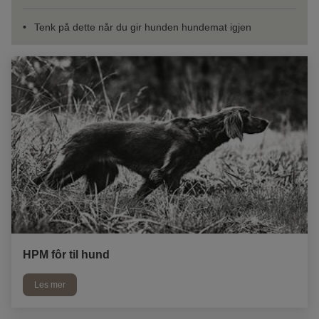
Tenk på dette når du gir hunden hundemat igjen
HPM fôr til hund
Les mer