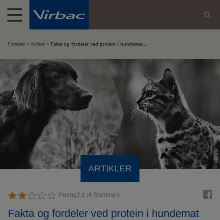
Forsiden
Artikler
Fakta og fordeler ved protein i hundemat...
ARTIKLER
Poeng
2,2
(
4
Stemmer)
Fakta og fordeler ved protein i hundemat