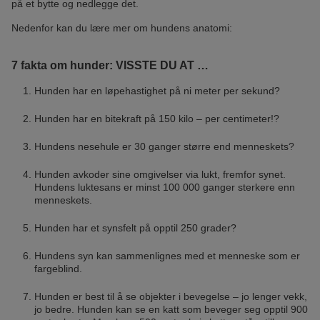
på et bytte og nedlegge det.
Nedenfor kan du lære mer om hundens anatomi:
7 fakta om hunder: VISSTE DU AT …
Hunden har en løpehastighet på ni meter per sekund?
Hunden har en bitekraft på 150 kilo – per centimeter!?
Hundens nesehule er 30 ganger større end menneskets?
Hunden avkoder sine omgivelser via lukt, fremfor synet.
Hundens luktesans er minst 100 000 ganger sterkere enn
menneskets.
Hunden har et synsfelt på opptil 250 grader?
Hundens syn kan sammenlignes med et menneske som er
fargeblind.
Hunden er best til å se objekter i bevegelse – jo lenger vekk,
jo bedre. Hunden kan se en katt som beveger seg opptil 900