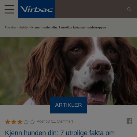
Forsiden
Artikler
Kjenn hunden din: 7 utrolige fakta om hundekroppen
ARTIKLER
Poeng
3
(
11
Stemmer)
Kjenn hunden din: 7 utrolige fakta om