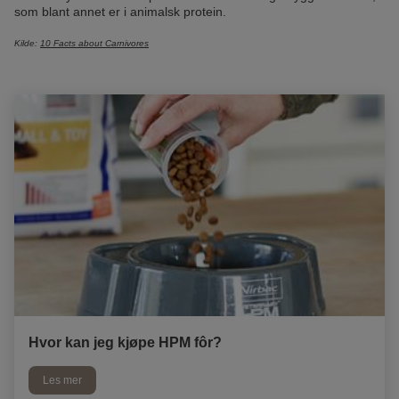
som blant annet er i animalsk protein.
Kilde:
10 Facts about Carnivores
Hvor kan jeg kjøpe HPM fôr?
Les mer