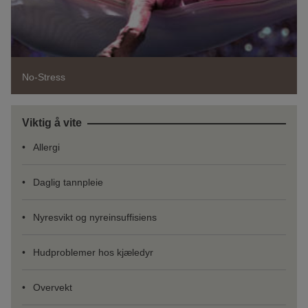
No-Stress
Viktig å vite
Allergi
Daglig tannpleie
Nyresvikt og nyreinsuffisiens
Hudproblemer hos kjæledyr
Overvekt