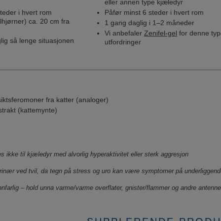
eller annen type kjæledyr
teder i hvert rom
Påfør minst 6 steder i hvert rom
hjørner) ca. 20 cm fra
1 gang daglig i 1–2 måneder
Vi anbefaler
Zenifel-gel
for denne ty
lig så lenge situasjonen
utfordringer
iktsferomoner fra katter (analoger)
trakt (kattemynte)
 ikke til kjæledyr med alvorlig hyperaktivitet eller sterk aggresjon
terinær ved tvil, da tegn på stress og uro kan være symptomer på underliggend
nnfarlig – hold unna varme/varme overflater, gnister/flammer og andre antenne