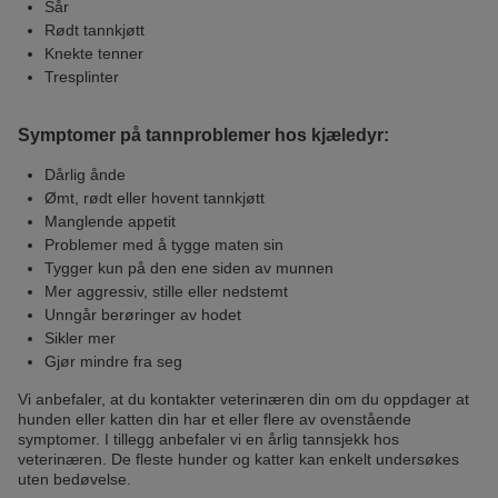
Sår
Rødt tannkjøtt
Knekte tenner
Tresplinter
Symptomer på tannproblemer hos kjæledyr:
Dårlig ånde
Ømt, rødt eller hovent tannkjøtt
Manglende appetit
Problemer med å tygge maten sin
Tygger kun på den ene siden av munnen
Mer aggressiv, stille eller nedstemt
Unngår berøringer av hodet
Sikler mer
Gjør mindre fra seg
Vi anbefaler, at du kontakter veterinæren din om du oppdager at
hunden eller katten din har et eller flere av ovenstående
symptomer. I tillegg anbefaler vi en årlig tannsjekk hos
veterinæren. De fleste hunder og katter kan enkelt undersøkes
uten bedøvelse.