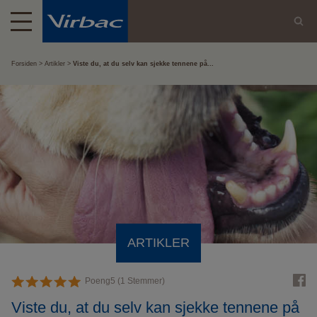
Forsiden
Artikler
Viste du, at du selv kan sjekke tennene på...
ARTIKLER
Poeng
5
(
1
Stemmer)
Viste du, at du selv kan sjekke tennene på